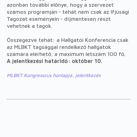
azonban további előnye, hogy a szervezet
számos programján - tehát nem csak az Ifjúsági
Tagozat eseményein - díjmentesen részt
vehetnek a tagok.
Összegezve tehát: a Hallgatói Konferencia csak
az MLBKT tagsággal rendelkező hallgatók
számára elérhető, a maximum létszám 100 fő.
A jelentkezési határidő: október 10.
MLBKT Kongresszus honlapja, jelentkezés