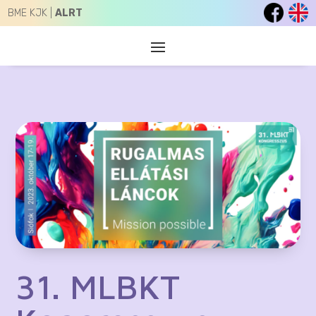
BME KJK |
ALRT
31. MLBKT