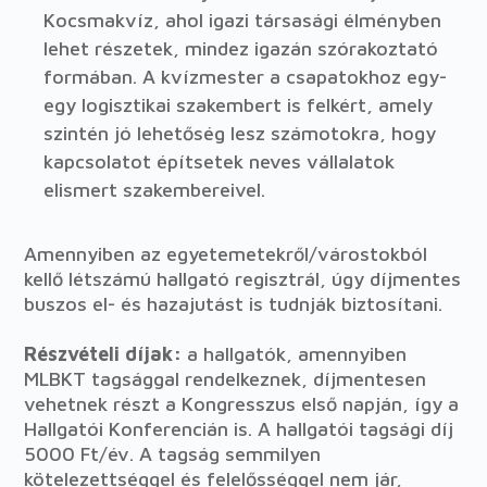
Kocsmakvíz, ahol igazi társasági élményben
lehet részetek, mindez igazán szórakoztató
formában. A kvízmester a csapatokhoz egy-
egy logisztikai szakembert is felkért, amely
szintén jó lehetőség lesz számotokra, hogy
kapcsolatot építsetek neves vállalatok
elismert szakembereivel.
Amennyiben az egyetemetekről/várostokból
kellő létszámú hallgató regisztrál, úgy díjmentes
buszos el- és hazajutást is tudnják biztosítani.
Részvételi díjak:
a hallgatók, amennyiben
MLBKT tagsággal rendelkeznek, díjmentesen
vehetnek részt a Kongresszus első napján, így a
Hallgatói Konferencián is. A hallgatói tagsági díj
5000 Ft/év. A tagság semmilyen
kötelezettséggel és felelősséggel nem jár,