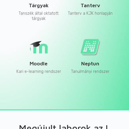
Tárgyak
Tanterv
Tanszék által oktatott
Tanterv a KJK honlapján
tárgyak
Moodle
Neptun
Kari e-learning rendszer
Tanulmányi rendszer
Megújult laborok az L