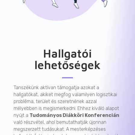
Hallgatói
lehetőségek
Tanszékünk aktívan támogatja azokat a
hallgatókat, akiket megfog valamilyen logisztikai
probléma, terület és szeretnének azzal
mélyebben is megismerkedni. Ehhez kiváló alapot
nyújt a
Tudományos Diákköri Konferencián
való részvétel, ahol bemutathatják újonnan
megszerzett tudásukat. A mesterképzéses