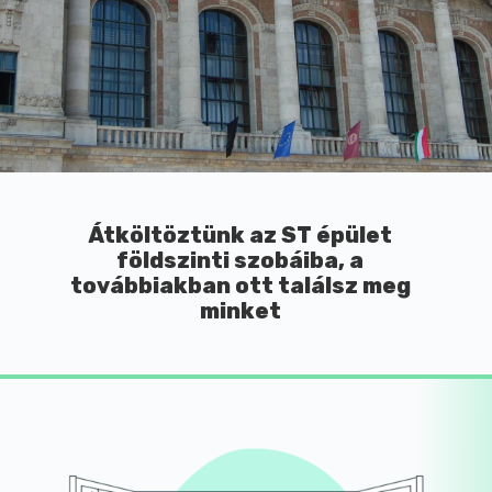
Átköltöztünk az ST épület
földszinti szobáiba, a
továbbiakban ott találsz meg
minket