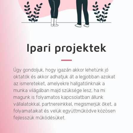
Ipari projektek
Úgy gondoljuk, hogy igazán akkor lehetünk jó
oktatók és akkor adhatjuk át a legjobban azokat
az ismereteket, amelyekre hallgatóinknak a
munka világában majd szüksége lesz, ha mi
magunk is folyamatos kapcsolatban állunk
vállalatokkal, partnereinkkel, megismerjük őket, a
folyamataikat és velük együttműködve közösen
fejlesszük működésüket.